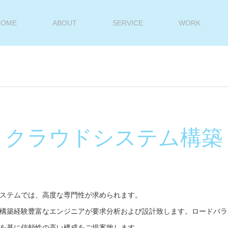
HOME
ABOUT
SERVICE
WORK
クラウドシステム構築
ステムでは、高度な専門性が求められます。
構築経験豊富なエンジニアが要求分析および設計致します。ロードバラ
を基に信頼性の高い構成をご提案致します。