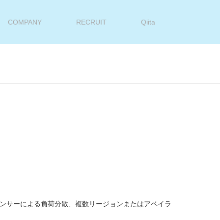
COMPANY
RECRUIT
Qiita
ンサーによる負荷分散、複数リージョンまたはアベイラ