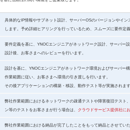
具体的なIP情報やサブネット設計、サーバーOSのバージョンやイ
します。予め詳細ヒアリングを行っているため、スムーズに要件定
要件定義を基に、YNOCエンジニアがネットワーク設計、サーバー
設計後、お客さまへのレビューを行います。
設計を基に、YNOCエンジニアがネットワーク環境およびサーバー
作業範囲に従い、お客さまへ環境の引き渡しを行います。
その後アプリケーションの構築・移設、動作テスト等が実施されま
弊社作業範囲におけるネットワークの疎通テストや障害復旧テスト
ン等のテストをお客さまが行う場合は、
クラウドサービス提供社に
弊社作業範囲における納品が完了したことをもって納品とさせてい