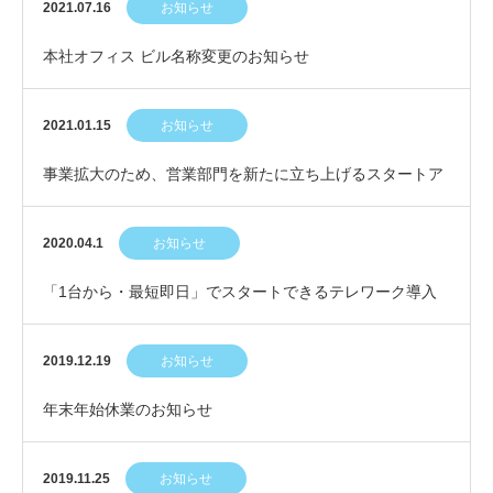
2021.07.16
お知らせ
本社オフィス ビル名称変更のお知らせ
2021.01.15
お知らせ
事業拡大のため、営業部門を新たに立ち上げるスタートア
ップメンバーを募集します！
2020.04.1
お知らせ
「1台から・最短即日」でスタートできるテレワーク導入
支援キャンペーンを実施！
2019.12.19
お知らせ
年末年始休業のお知らせ
2019.11.25
お知らせ