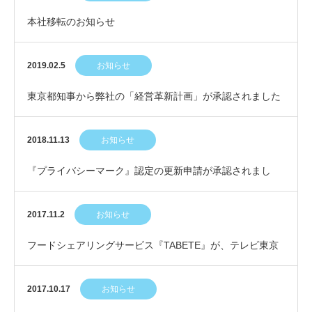
本社移転のお知らせ
2019.02.5
お知らせ
東京都知事から弊社の「経営革新計画」が承認されました
2018.11.13
お知らせ
『プライバシーマーク』認定の更新申請が承認されまし
た。
2017.11.2
お知らせ
フードシェアリングサービス『TABETE』が、テレビ東京
ワールドビジネスサテライトで紹介されました…
2017.10.17
お知らせ