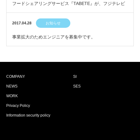
フードシェアリングサービス『TABETE』が、フジテレビ
THE NEWS αで紹介されました。
2017.04.28
お知らせ
事業拡大のためエンジニアを募集中です。
COMPANY
SI
NEWS
SES
WORK
Privacy Policy
Information security policy