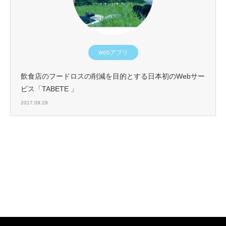
webアプリ
飲食店のフードロスの削減を目的とする日本初のWebサー
ビス「TABETE 」
2017.09.29