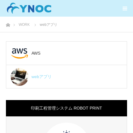
ホーム
WORK
webアプリ
AWS
webアプリ
印刷工程管理システム ROBOT PRINT